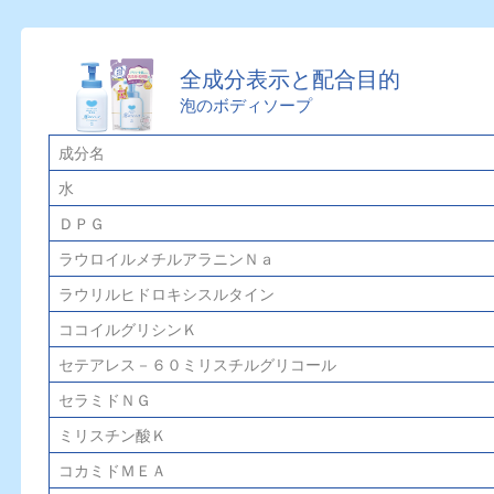
全成分表示と配合目的
泡のボディソープ
成分名
水
ＤＰＧ
ラウロイルメチルアラニンＮａ
ラウリルヒドロキシスルタイン
ココイルグリシンＫ
セテアレス－６０ミリスチルグリコール
セラミドＮＧ
ミリスチン酸Ｋ
コカミドＭＥＡ