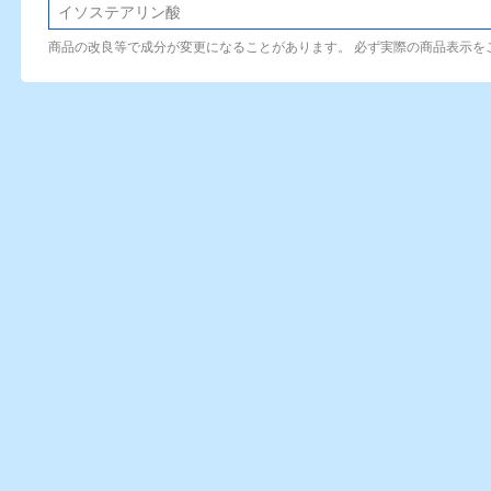
イソステアリン酸
商品の改良等で成分が変更になることがあります。 必ず実際の商品表示を