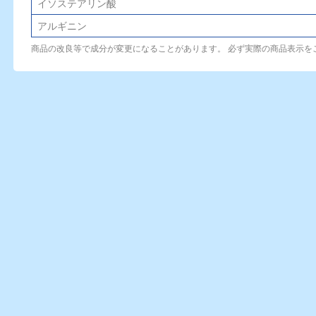
イソステアリン酸
アルギニン
商品の改良等で成分が変更になることがあります。 必ず実際の商品表示を