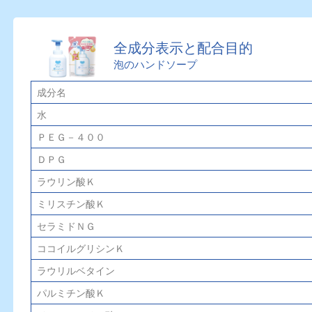
全成分表示と配合目的
泡のハンドソープ
成分名
水
ＰＥＧ－４００
ＤＰＧ
ラウリン酸Ｋ
ミリスチン酸Ｋ
セラミドＮＧ
ココイルグリシンＫ
ラウリルベタイン
パルミチン酸Ｋ