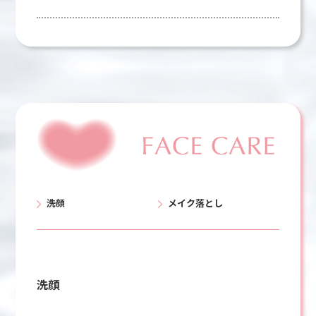
洗顔
メイク落とし
洗顔